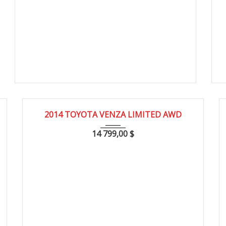
2014
171000
2014 TOYOTA VENZA LIMITED AWD
14 799,00
$