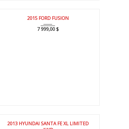
2015
111000
2015 FORD FUSION
7 999,00
$
2013
155000
2013 HYUNDAI SANTA FE XL LIMITED