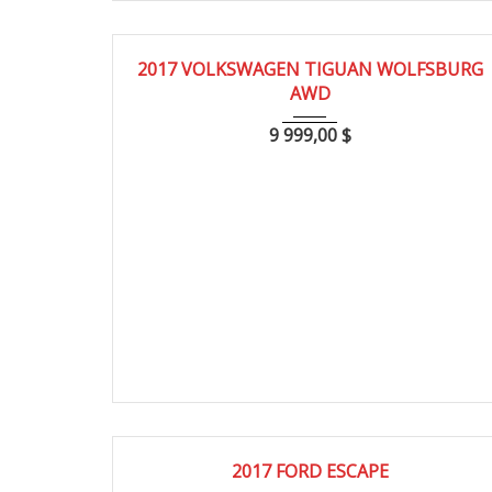
2017
160000
2017 VOLKSWAGEN TIGUAN WOLFSBURG
AWD
9 999,00
$
2017
165000
2017 FORD ESCAPE