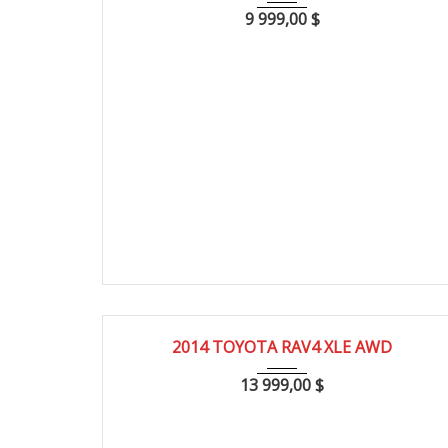
9 999,00
$
2014
160000
2014 TOYOTA RAV4 XLE AWD
13 999,00
$