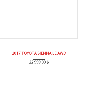
2017
185000
2017 TOYOTA SIENNA LE AWD
22 999,00
$