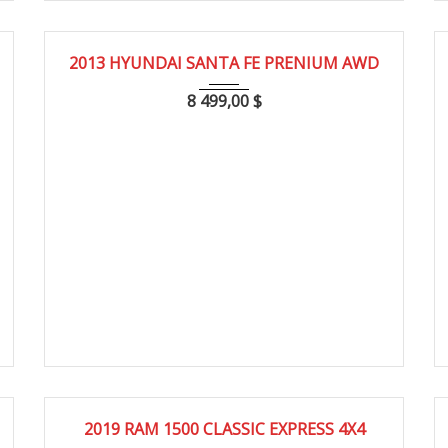
2013
164000
2013 HYUNDAI SANTA FE PRENIUM AWD
8 499,00
$
2019
152000
2019 RAM 1500 CLASSIC EXPRESS 4X4