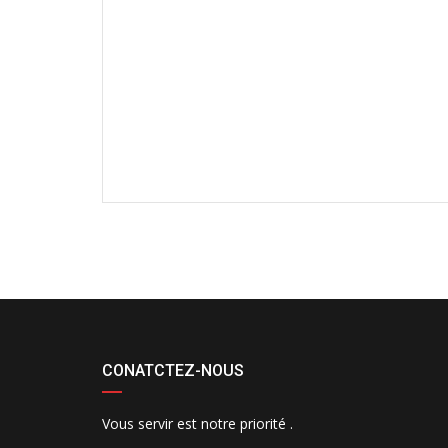
CONATCTEZ-NOUS
Vous servir est notre priorité .