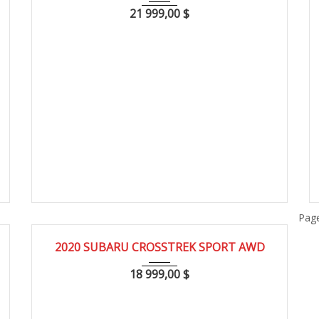
21 999,00
$
Page
2020
114000
2020 SUBARU CROSSTREK SPORT AWD
18 999,00
$