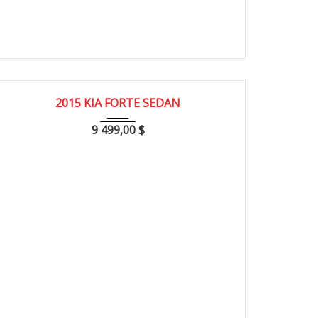
2015
86000
2015 KIA FORTE SEDAN
9 499,00
$