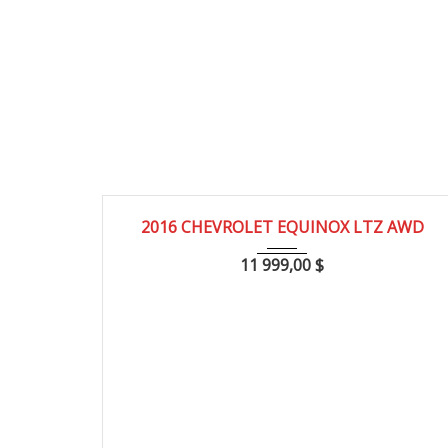
2016
83000
2016 CHEVROLET EQUINOX LTZ AWD
11 999,00
$