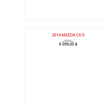
2014
228000
2014 MAZDA CX-5
6 999,00
$