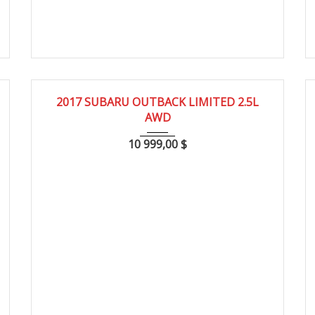
2017
188000
2017 SUBARU OUTBACK LIMITED 2.5L
AWD
10 999,00
$