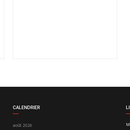
CALENDRIER
L
M
août 2026