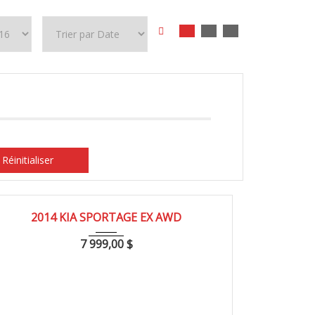
Réinitialiser
2014
180000
2014 KIA SPORTAGE EX AWD
7 999,00
$