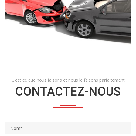
C'est ce que nous faisons et nous le faisons parfaitement
CONTACTEZ-NOUS