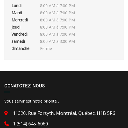
Lundi
8:00 AM à 7:00 PM
Mardi
8:00 AM à 7:00 PM
Mercredi
8:00 AM à 7:00 PM
Jeudi
8:00 AM à 7:00 PM
Vendredi
8:00 AM à 7:00 PM
samedi
8:00 AM à 3:00 PM
dimanche
Fermé
CONATCTEZ-NOUS
Vous servir est notre priorité .
11320, Rue Forsyth, Montréal, Québec, H1B 5R6
1 (514) 645-6060