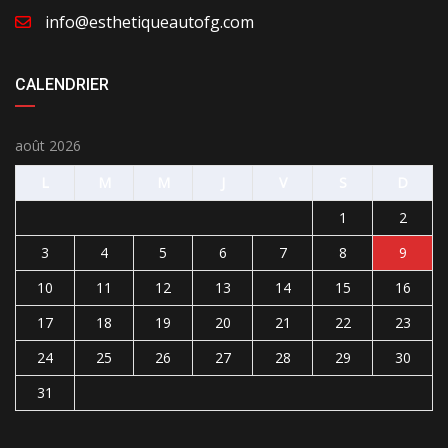
info@esthetiqueautofg.com
CALENDRIER
août 2026
L
M
M
J
V
S
D
1
2
3
4
5
6
7
8
9
10
11
12
13
14
15
16
17
18
19
20
21
22
23
24
25
26
27
28
29
30
31